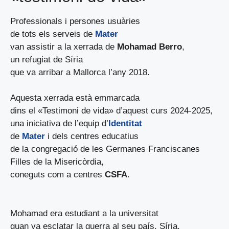
Professionals i persones usuàries
de tots els serveis de
Mater
van assistir a la xerrada de
Mohamad Berro
,
un refugiat de Síria
que va arribar a Mallorca l’any 2018.
Aquesta xerrada està emmarcada
dins el «Testimoni de vida» d’aquest curs 2024-2025,
una iniciativa de l’equip d’
Identitat
de
Mater
i dels centres educatius
de la congregació de les Germanes Franciscanes
Filles de la Misericòrdia,
coneguts com a centres
CSFA
.
Mohamad era estudiant a la universitat
quan va esclatar la guerra al seu país, Síria.