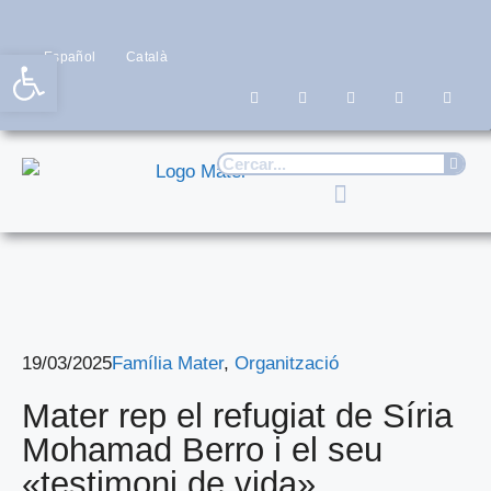
Obre la barra d'eines
Español
Català
19/03/2025
Família Mater
,
Organització
Mater rep el refugiat de Síria
Mohamad Berro i el seu
«testimoni de vida»