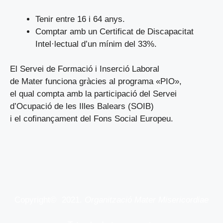
Tenir entre 16 i 64 anys.
Comptar amb un Certificat de Discapacitat
Intel·lectual d’un mínim del 33%.
El Servei de Formació i Inserció Laboral
de Mater funciona gràcies al programa «PIO»,
el qual compta amb la participació del Servei
d’Ocupació de les Illes Balears (SOIB)
i el cofinançament del Fons Social Europeu.
Copyright© 2021.
Organització Mater Misericordiae