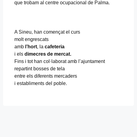
que trobam al centre ocupacional de Palma.
A Sineu, han començat el curs
molt engrescats
amb
l’hort
, la
cafeteria
i els
dimecres de mercat.
Fins i tot han col·laborat amb l’ajuntament
repartint bosses de tela
entre els diferents mercaders
i establiments del poble.