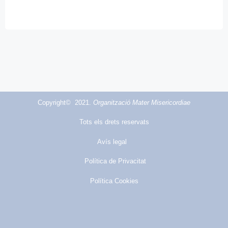
Copyright© 2021.
Organització Mater Misericordiae
Tots els drets reservats
Avís legal
Política de Privacitat
Política Cookies