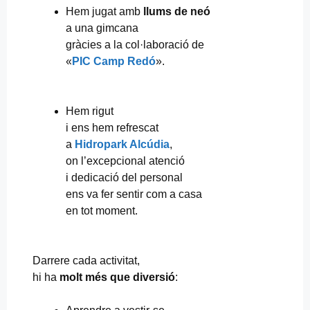
Hem jugat amb
llums de neó
a una gimcana
gràcies a la col·laboració de
«
PIC Camp Redó
».
Hem rigut
i ens hem refrescat
a
Hidropark Alcúdia
,
on l’excepcional atenció
i dedicació del personal
ens va fer sentir com a casa
en tot moment.
Darrere cada activitat,
hi ha
molt més que diversió
: