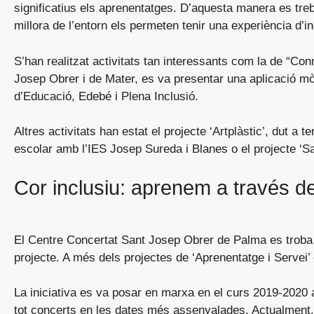
significatius els aprenentatges. D’aquesta manera es treb
millora de l’entorn els permeten tenir una experiència d’in
S’han realitzat activitats tan interessants com la de “Co
Josep Obrer i de Mater, es va presentar una aplicació mòb
d’Educació, Edebé i Plena Inclusió.
Altres activitats han estat el projecte ‘Artplàstic’, dut a
escolar amb l’IES Josep Sureda i Blanes o el projecte ‘Sa
Cor inclusiu: aprenem a través d
El Centre Concertat Sant Josep Obrer de Palma es troba r
projecte. A més dels projectes de ‘Aprenentatge i Servei
La iniciativa es va posar en marxa en el curs 2019-2020 a
tot concerts en les dates més assenyalades. Actualment, 