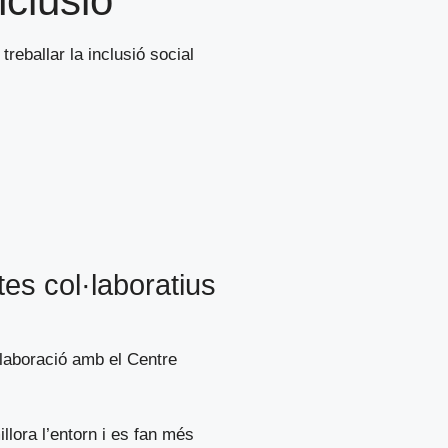
nclusió
reballar la inclusió social
es col·laboratius
·laboració amb el Centre
llora l’entorn i es fan més