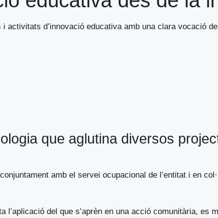
ió educativa des de la i
 activitats d’innovació educativa amb una clara vocació de t
logia que aglutina diversos project
conjuntament amb el servei ocupacional de l’entitat i en col
ta l’aplicació del que s’aprèn en una acció comunitària, es mi