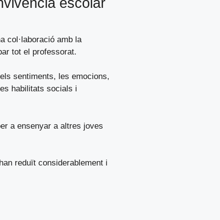
nvivència escolar
a col·laboració amb la
r tot el professorat.
 els sentiments, les emocions,
s habilitats socials i
per a ensenyar a altres joves
’han reduït considerablement i