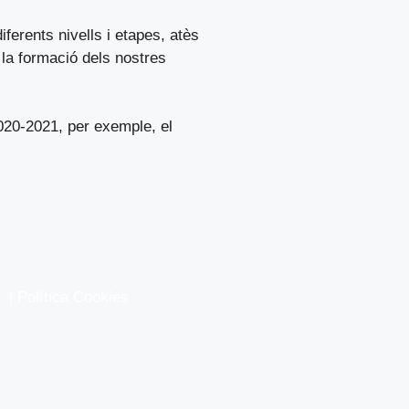
iferents nivells i etapes, atès
 la formació dels nostres
2020-2021, per exemple, el
|
Política Cookies