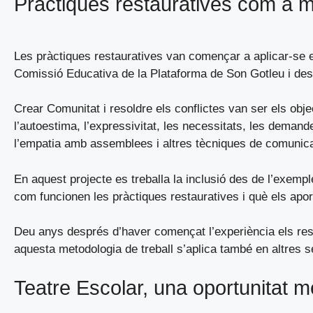
Pràctiques restauratives com a me
Les pràctiques restauratives van començar a aplicar-se e
Comissió Educativa de la Plataforma de Son Gotleu i desp
Crear Comunitat i resoldre els conflictes van ser els obj
l’autoestima, l’expressivitat, les necessitats, les demande
l’empatia amb assemblees i altres tècniques de comunica
En aquest projecte es treballa la inclusió des de l’exemp
com funcionen les pràctiques restauratives i què els apor
Deu anys després d’haver començat l’experiència els resul
aquesta metodologia de treball s’aplica també en altres ser
Teatre Escolar, una oportunitat m