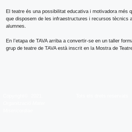
El teatre és una possibilitat educativa i motivadora més qu
que disposem de les infraestructures i recursos tècnics 
alumnes.
En l’etapa de TAVA arriba a convertir-se en un taller form
grup de teatre de TAVA està inscrit en la Mostra de Teatr
Copyright© 2021.
Tots els drets reservats
Organització Mater
Misericordiae