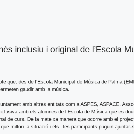
més inclusiu i original de l’Escola M
epte que, des de l’Escola Municipal de Música de Palma (EM
 permeten gaudir amb la música.
e juntament amb altres entitats com a ASPES, ASPACE, Ass
l inclusiva amb els alumnes de l’Escola de Música que es duu 
nal de curs. De la mateixa manera que ocorre amb el project
que millori la situació i els i les participants puguin ajunta