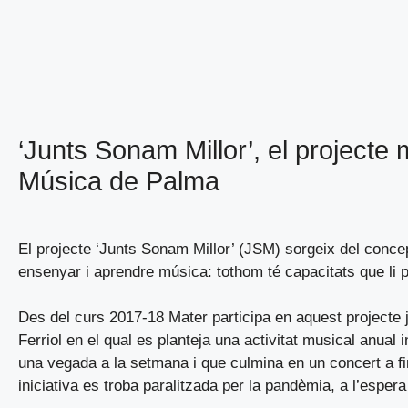
‘Junts Sonam Millor’, el projecte 
Música de Palma
El projecte ‘Junts Sonam Millor’ (JSM) sorgeix del conc
ensenyar i aprendre música: tothom té capacitats que li
Des del curs 2017-18 Mater participa en aquest project
Ferriol en el qual es planteja una activitat musical anua
una vegada a la setmana i que culmina en un concert a fi
iniciativa es troba paralitzada per la pandèmia, a l’espera 