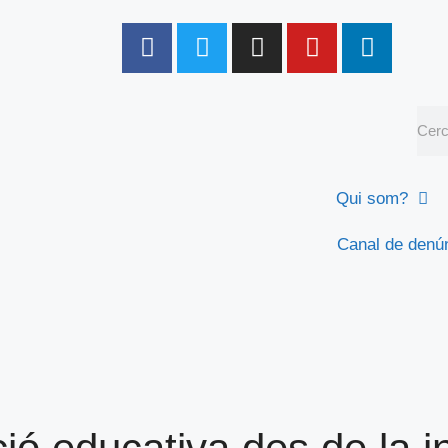
Qui som?
Canal de denú