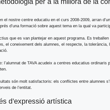
todologia per a la millora de la co
n el nostre centre educatiu en el curs 2008-2009, arran d’un
rés d’una formació sobre aquest tema en la qual va participa
ectius que es van plantejar en aquest programa. Es treballen
s, el coneixement dels alumnes, el respecte, la tolerància, le
ció.
le: l’alumnat de TAVA acudeix a centres educatius ordinaris 
ten.
tats són molt satisfactoris: els conflictes entre alumnes s
veis de l’entitat.
és d’expressió artística