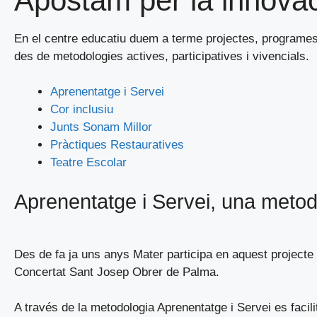
Apostam per la innovac
En el centre educatiu duem a terme projectes, programes i
des de metodologies actives, participatives i vivencials.
Aprenentatge i Servei
Cor inclusiu
Junts Sonam Millor
Pràctiques Restauratives
Teatre Escolar
Aprenentatge i Servei, una metodo
Des de fa ja uns anys Mater participa en aquest projecte 
Concertat Sant Josep Obrer de Palma.
A través de la metodologia Aprenentatge i Servei es facili