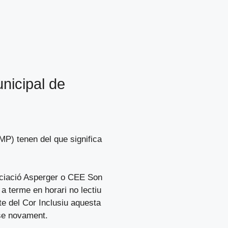
unicipal de
MP) tenen del que significa
ociació Asperger o CEE Son
a terme en horari no lectiu
e del Cor Inclusiu aquesta
r-se novament.