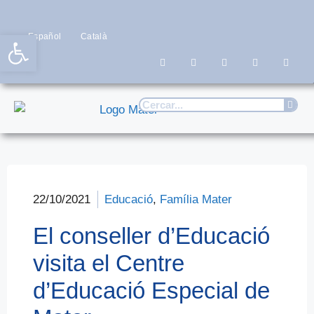
Obre la barra d'eines
Español
Català
22/10/2021
Educació
,
Família Mater
El conseller d’Educació
visita el Centre
d’Educació Especial de