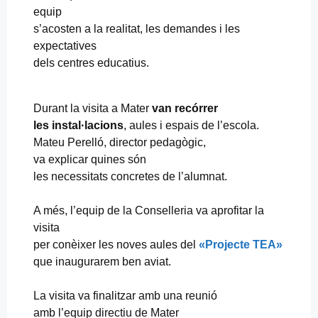
equip
s’acosten a la realitat, les demandes i les
expectatives
dels centres educatius.
Durant la visita a Mater
van recórrer
les instal·lacions
, aules i espais de l’escola.
Mateu Perelló, director pedagògic,
va explicar quines són
les necessitats concretes de l’alumnat.
A més, l’equip de la Conselleria va aprofitar la
visita
per conèixer les noves aules del
«Projecte TEA»
que inaugurarem ben aviat.
La visita va finalitzar amb una reunió
amb l’equip directiu de Mater