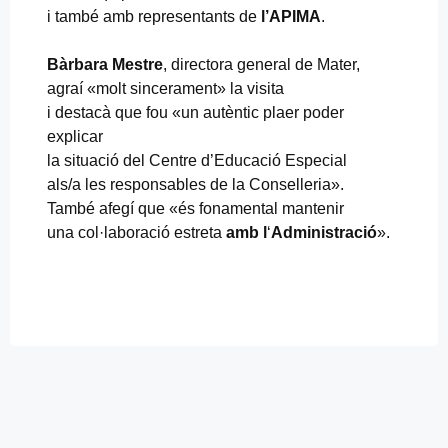
i també amb representants de
l’APIMA
.
Bàrbara Mestre
, directora general de Mater,
agraí «molt sincerament» la visita
i destacà que fou «un autèntic plaer poder
explicar
la situació del Centre d’Educació Especial
als/a les responsables de la Conselleria».
També afegí que «és fonamental mantenir
una col·laboració estreta
amb l
‘
Administració
».