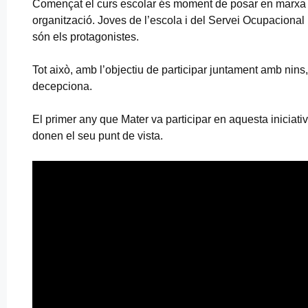
Començat el curs escolar és moment de posar en marxa els
organització. Joves de l’escola i del Servei Ocupacional 
són els protagonistes.
Tot això, amb l’objectiu de participar juntament amb nins,
decepciona.
El primer any que Mater va participar en aquesta iniciat
donen el seu punt de vista.