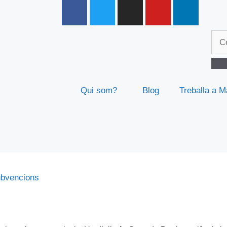
Qui som?
Blog
Treballa a M
bvencions