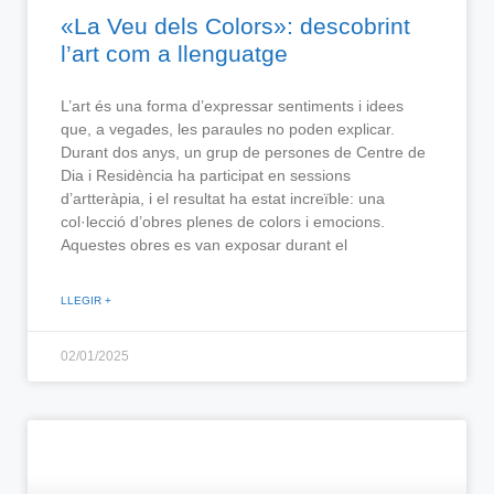
«La Veu dels Colors»: descobrint
l’art com a llenguatge
L’art és una forma d’expressar sentiments i idees
que, a vegades, les paraules no poden explicar.
Durant dos anys, un grup de persones de Centre de
Dia i Residència ha participat en sessions
d’artteràpia, i el resultat ha estat increïble: una
col·lecció d’obres plenes de colors i emocions.
Aquestes obres es van exposar durant el
LLEGIR +
02/01/2025