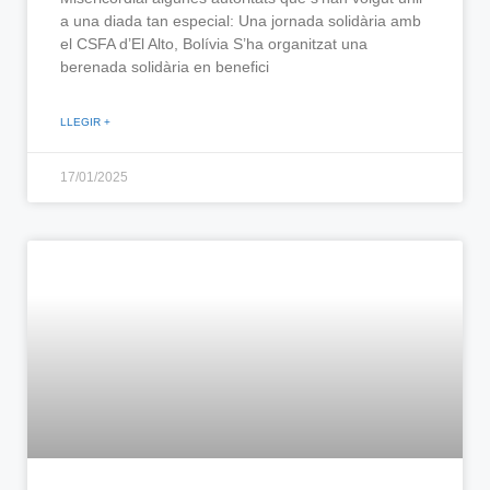
a una diada tan especial: Una jornada solidària amb
el CSFA d’El Alto, Bolívia S’ha organitzat una
berenada solidària en benefici
LLEGIR +
17/01/2025