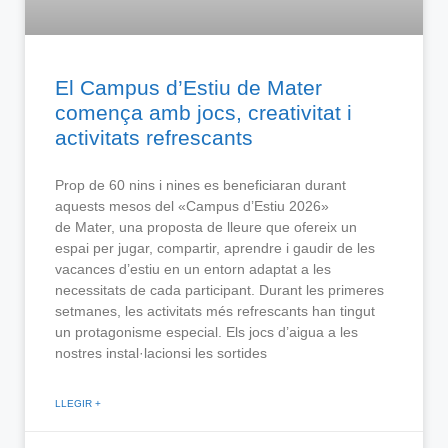
El Campus d’Estiu de Mater
comença amb jocs, creativitat i
activitats refrescants
Prop de 60 nins i nines es beneficiaran durant
aquests mesos del «Campus d’Estiu 2026»
de Mater, una proposta de lleure que ofereix un
espai per jugar, compartir, aprendre i gaudir de les
vacances d’estiu en un entorn adaptat a les
necessitats de cada participant. Durant les primeres
setmanes, les activitats més refrescants han tingut
un protagonisme especial. Els jocs d’aigua a les
nostres instal·lacionsi les sortides
LLEGIR +