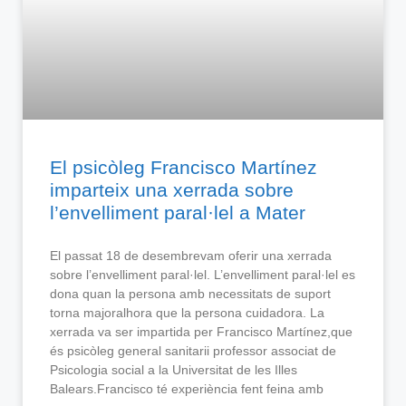
El psicòleg Francisco Martínez
imparteix una xerrada sobre
l’envelliment paral·lel a Mater
El passat 18 de desembrevam oferir una xerrada
sobre l’envelliment paral·lel. L’envelliment paral·lel es
dona quan la persona amb necessitats de suport
torna majoralhora que la persona cuidadora. La
xerrada va ser impartida per Francisco Martínez,que
és psicòleg general sanitarii professor associat de
Psicologia social a la Universitat de les Illes
Balears.Francisco té experiència fent feina amb