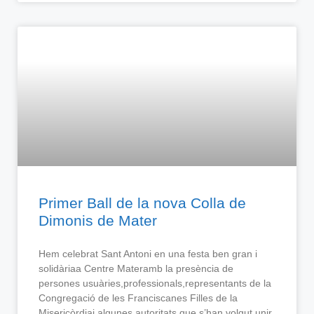
Primer Ball de la nova Colla de
Dimonis de Mater
Hem celebrat Sant Antoni en una festa ben gran i
solidàriaa Centre Materamb la presència de
persones usuàries,professionals,representants de la
Congregació de les Franciscanes Filles de la
Misericòrdiai algunes autoritats que s’han volgut unir