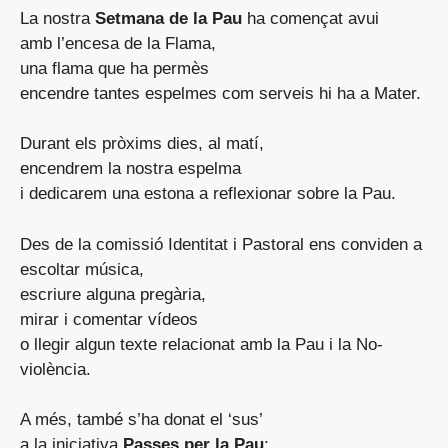
La nostra
Setmana de la Pau
ha començat avui
amb l’encesa de la Flama,
una flama que ha permès
encendre tantes espelmes com serveis hi ha a Mater.
Durant els pròxims dies, al matí,
encendrem la nostra espelma
i dedicarem una estona a reflexionar sobre la Pau.
Des de la comissió Identitat i Pastoral ens conviden a
escoltar música,
escriure alguna pregària,
mirar i comentar vídeos
o llegir algun texte relacionat amb la Pau i la No-
violència.
A més, també s’ha donat el ‘sus’
a la iniciativa
Passes per la Pau
: