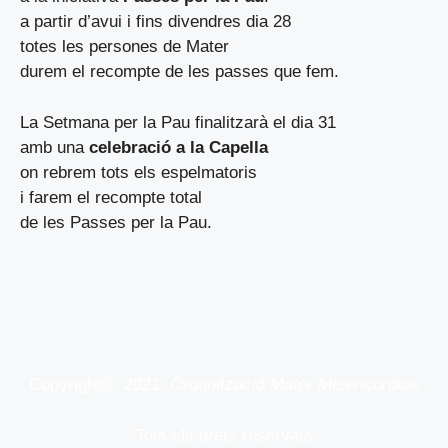
a partir d’avui i fins divendres dia 28
totes les persones de Mater
durem el recompte de les passes que fem.
La Setmana per la Pau finalitzarà el dia 31
amb una
celebració a la Capella
on rebrem tots els espelmatoris
i farem el recompte total
de les Passes per la Pau.
Copyright© 2021.
Organització Mater Misericordiae
Tots els drets reservats