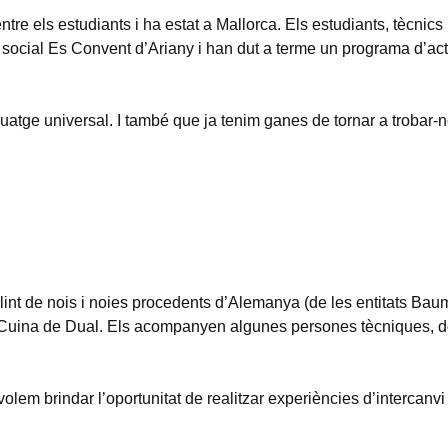
tre els estudiants i ha estat a Mallorca. Els estudiants, tècnics
tel social Es Convent d’Ariany i han dut a terme un programa d’act
uatge universal. I també que ja tenim ganes de tornar a trobar-n
int de nois i noies procedents d’Alemanya (de les entitats Bau
 Cuina de Dual. Els acompanyen algunes persones tècniques, d
olem brindar l’oportunitat de realitzar experiències d’intercanvi