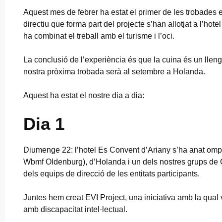
Aquest mes de febrer ha estat el primer de les trobades en
directiu que forma part del projecte s’han allotjat a l’ho
ha combinat el treball amb el turisme i l’oci.
La conclusió de l’experiència és que la cuina és un lleng
nostra pròxima trobada serà al setembre a Holanda.
Aquest ha estat el nostre dia a dia:
Dia 1
Diumenge 22: l’hotel Es Convent d’Ariany s’ha anat ompl
Wbmf Oldenburg), d’Holanda i un dels nostres grups de
dels equips de direcció de les entitats participants.
Juntes hem creat EVI Project, una iniciativa amb la qual v
amb discapacitat intel·lectual.