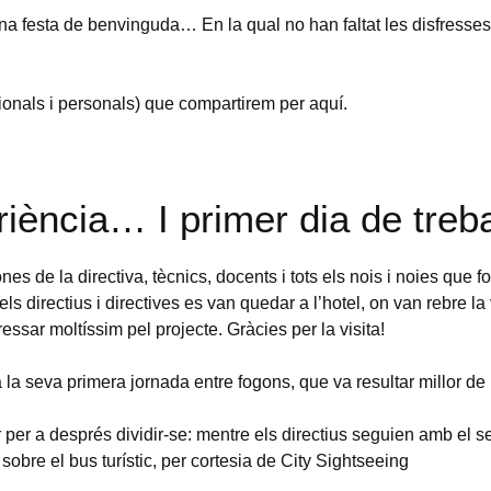
na festa de benvinguda… En la qual no han faltat les disfresses 
onals i personals) que compartirem per aquí.
iència… I primer dia de treba
s de la directiva, tècnics, docents i tots els nois i noies que f
els directius i directives es van quedar a l’hotel, on van rebre la 
ssar moltíssim pel projecte. Gràcies per la visita!
la seva primera jornada entre fogons, que va resultar millor de 
per a després dividir-se: mentre els directius seguien amb el se
sobre el bus turístic, per cortesia de City Sightseeing