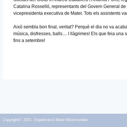
Catalina Rosselló, representants del Govern General de 
vicepresidenta executiva de Mater. Tots els assistents 
Això sembla bon final, veritat? Perquè el dia no va acaba
música, disfresses, balls… I llàgrimes! Els que feia un
fins a setembre!
Copyright© 2021.
Organització Mater Misericordiae