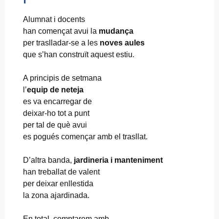
Alumnat i docents
han començat avui la
mudança
per traslladar-se a les
noves aules
que s’han construït aquest estiu.
A principis de setmana
l’
equip de neteja
es va encarregar de
deixar-ho tot a punt
per tal de què avui
es pogués començar amb el trasllat.
D’altra banda,
jardineria i manteniment
han treballat de valent
per deixar enllestida
la zona ajardinada.
En total, comptarem amb