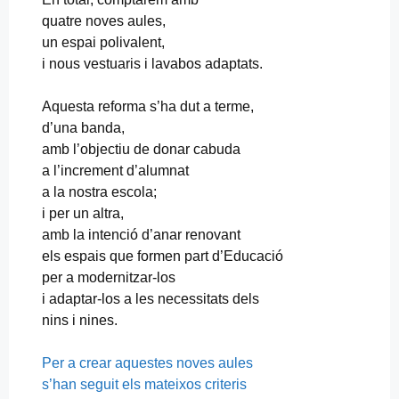
quatre noves aules,
un espai polivalent,
i nous vestuaris i lavabos adaptats.
Aquesta reforma s’ha dut a terme,
d’una banda,
amb l’objectiu de donar cabuda
a l’increment d’alumnat
a la nostra escola;
i per un altra,
amb la intenció d’anar renovant
els espais que formen part d’Educació
per a modernitzar-los
i adaptar-los a les necessitats dels
nins i nines.
Per a crear aquestes noves aules
s’han seguit els mateixos criteris