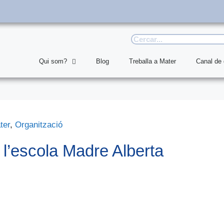
Qui som?
Blog
Treballa a Mater
Canal de
ter
,
Organització
 l’escola Madre Alberta