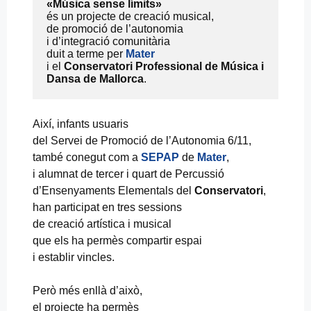
«Música sense límits»
és un projecte de creació musical,
de promoció de l’autonomia
i d’integració comunitària
duit a terme per 
Mater
i el 
Conservatori Professional de Música i 
Dansa de Mallorca
.
Així, infants usuaris
del Servei de Promoció de l’Autonomia 6/11,
també conegut com a
SEPAP
de
Mater
,
i alumnat de tercer i quart de Percussió
d’Ensenyaments Elementals del
Conservatori
,
han participat en tres sessions
de creació artística i musical
que els ha permès compartir espai
i establir vincles.
Però més enllà d’això,
el projecte ha permès