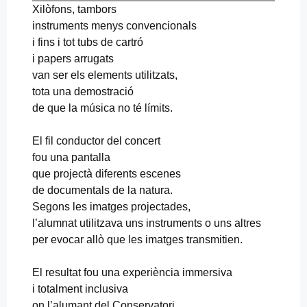
Xilòfons, tambors
instruments menys convencionals
i fins i tot tubs de cartró
i papers arrugats
van ser els elements utilitzats,
tota una demostració
de que la música no té límits.
El fil conductor del concert
fou una pantalla
que projectà diferents escenes
de documentals de la natura.
Segons les imatges projectades,
l’alumnat utilitzava uns instruments o uns altres
per evocar allò que les imatges transmitien.
El resultat fou una experiència immersiva
i totalment inclusiva
on l’alumant del Conservatori