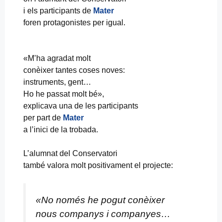
i els participants de
Mater
foren protagonistes per igual.
«M’ha agradat molt
conèixer tantes coses noves:
instruments, gent…
Ho he passat molt bé»,
explicava una de les participants
per part de
Mater
a l’inici de la trobada.
L’alumnat del Conservatori
també valora molt positivament el projecte:
«No només he pogut conèixer
nous companys i companyes…