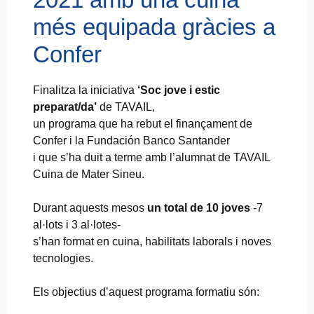
més equipada gràcies a
Confer
Finalitza la iniciativa
‘Soc jove i estic
preparat/da’
de TAVAIL,
un programa que ha rebut el finançament de
Confer i la Fundación Banco Santander
i que s’ha duit a terme amb l’alumnat de TAVAIL
Cuina de Mater Sineu.
Durant aquests mesos
un total de 10 joves
-7
al·lots i 3 al·lotes-
s’han format en cuina, habilitats laborals i noves
tecnologies.
Els objectius d’aquest programa formatiu són: