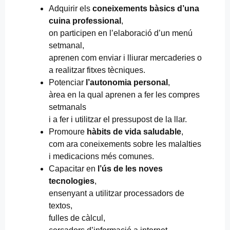
Adquirir els
coneixements bàsics d’una
cuina professional
,
on participen en l’elaboració d’un menú
setmanal,
aprenen com enviar i lliurar mercaderies o
a realitzar fitxes tècniques.
Potenciar
l’autonomia personal
,
àrea en la qual aprenen a fer les compres
setmanals
i a fer i utilitzar el pressupost de la llar.
Promoure
hàbits de vida saludable
,
com ara coneixements sobre les malalties
i medicacions més comunes.
Capacitar en
l’ús de les noves
tecnologies
,
ensenyant a utilitzar processadors de
textos,
fulles de càlcul,