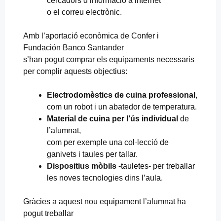
cercadors d’informació a internet
o el correu electrònic.
Amb l’aportació econòmica de Confer i
Fundación Banco Santander
s’han pogut comprar els equipaments necessaris
per complir aquests objectius:
Electrodomèstics de cuina professional
,
com un robot i un abatedor de temperatura.
Material de cuina per l’ús individual
de
l’alumnat,
com per exemple una col·lecció de
ganivets i taules per tallar.
Dispositius mòbils
-tauletes- per treballar
les noves tecnologies dins l’aula.
Gràcies a aquest nou equipament l’alumnat ha
pogut treballar